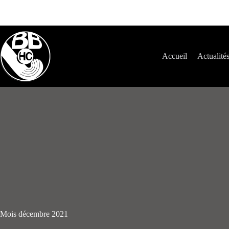
Passer
au
contenu
Accueil
Actualité
Mois
décembre 2021