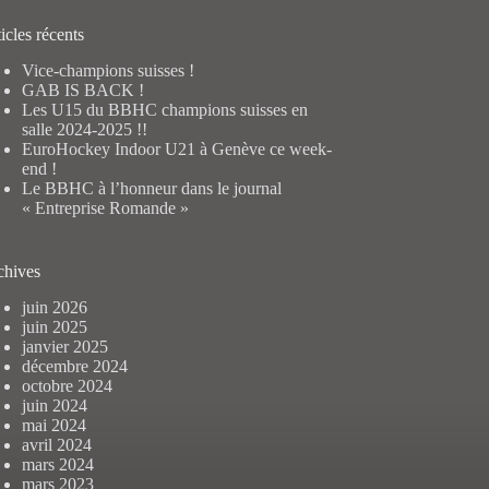
ultat
icles récents
Vice-champions suisses !
GAB IS BACK !
Les U15 du BBHC champions suisses en
salle 2024-2025 !!
EuroHockey Indoor U21 à Genève ce week-
end !
Le BBHC à l’honneur dans le journal
« Entreprise Romande »
chives
juin 2026
juin 2025
janvier 2025
décembre 2024
octobre 2024
juin 2024
mai 2024
avril 2024
mars 2024
mars 2023