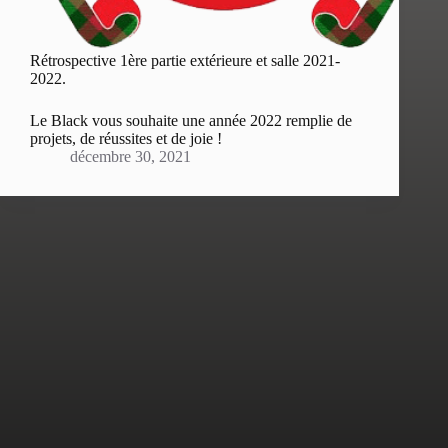
Rétrospective 1ère partie extérieure et salle 2021-
2022.
Le Black vous souhaite une année 2022 remplie de
projets, de réussites et de joie !
décembre 30, 2021