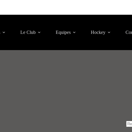
s
Le Club
Equipes
Hockey
Con
Au