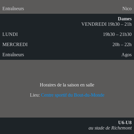
Nico
Dames
VENDREDI 19h30 – 21h
19h30 – 21h30
20h – 22h
Agos
Horaires de la saison en salle
Lieu:
Centre sportif du Bout-du-Monde
U6-U8
au stade de Richemont