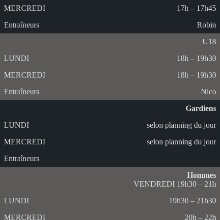
17h – 17h45
Robin
U18
18h – 19h30
18h – 19h30
Nico
Gardiens
selon planning du jour
selon planning du jour
Hommes
VENDREDI 19h30 – 21h
19h30 – 21h30
20h – 22h