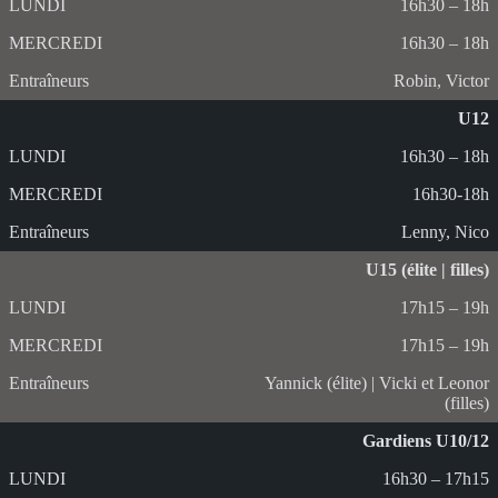
16h30 – 18h
16h30 – 18h
Robin, Victor
U12
16h30 – 18h
16h30-18h
Lenny, Nico
U15 (élite | filles)
17h15 – 19h
17h15 – 19h
Yannick (élite) | Vicki et Leonor
(filles)
Gardiens U10/12
16h30 – 17h15