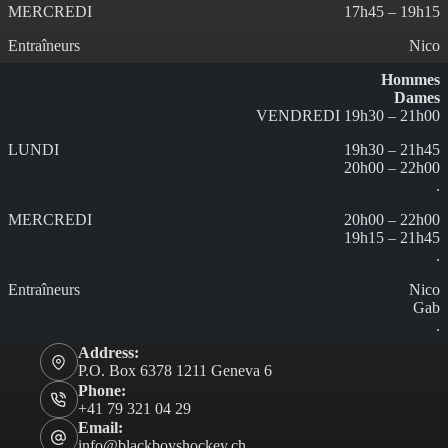
17h45 – 19h15
Nico
Hommes
Dames
VENDREDI 19h30 – 21h00
19h30 – 21h45
20h00 – 22h00
.
20h00 – 22h00
19h15 – 21h45
.
Nico
Gab
.
Address:
P.O. Box 6378 1211 Geneva 6
Phone:
+41 79 321 04 29
Email:
info@blackboyshockey.ch