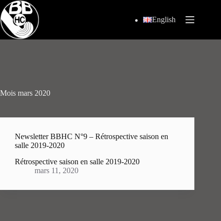
Passer
au
English
contenu
Mois
mars 2020
Newsletter BBHC N°9 – Rétrospective saison en
salle 2019-2020
Rétrospective saison en salle 2019-2020
mars 11, 2020