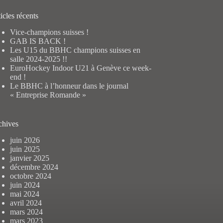
ultat
icles récents
Vice-champions suisses !
GAB IS BACK !
Les U15 du BBHC champions suisses en
salle 2024-2025 !!
EuroHockey Indoor U21 à Genève ce week-
end !
Le BBHC à l’honneur dans le journal
« Entreprise Romande »
chives
juin 2026
juin 2025
janvier 2025
décembre 2024
octobre 2024
juin 2024
mai 2024
avril 2024
mars 2024
mars 2023