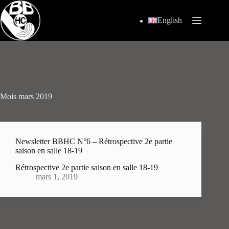
Passer
au
English
contenu
Mois
mars 2019
Newsletter BBHC N°6 – Rétrospective 2e partie
saison en salle 18-19
Rétrospective 2e partie saison en salle 18-19
mars 1, 2019