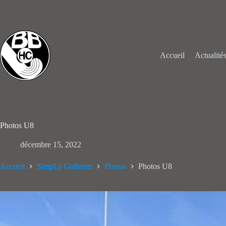
Passer
au
contenu
Accueil
Actualité
Photos U8
décembre 15, 2022
Accueil
SimpLy Galleries
Photos
Photos U8